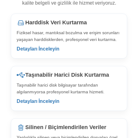
kalite belgeli ve gizlilik ile hizmet veriyoruz.
Harddisk Veri Kurtarma
Fiziksel hasar, mantıksal bozulma ve erişim sorunları
yaşayan harddisklerden, profesyonel veri kurtarma.
Detayları İnceleyin
Taşınabilir Harici Disk Kurtarma
Taşınabilir harici disk bilgisayar tarafından
algılanmıyorsa profesyonel kurtarma hizmeti.
Detayları İnceleyin
Silinen / Biçimlendirilen Veriler
Yanlışlıkla silinen veya biçimlendirilen dosyaları özel