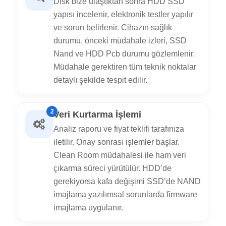
Disk bize ulaştıktan sonra HDD SSD
yapısı incelenir, elektronik testler yapılır
ve sorun belirlenir. Cihazın sağlık
durumu, önceki müdahale izleri, SSD
Nand ve HDD Pcb durumu gözlemlenir.
Müdahale gerektiren tüm teknik noktalar
detaylı şekilde tespit edilir.
2
Veri Kurtarma İşlemi
Analiz raporu ve fiyat teklifi tarafınıza
iletilir. Onay sonrası işlemler başlar.
Clean Room müdahalesi ile ham veri
çıkarma süreci yürütülür. HDD’de
gerekiyorsa kafa değişimi SSD’de NAND
imajlama yazılımsal sorunlarda firmware
imajlama uygulanır.