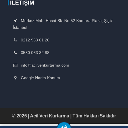
İLETIŞIM
Merkez Mah. Hasat Sk. No:52 Kamara Plaza, Şişli/
İstanbul
0212 963 01 26
0530 063 32 88
info@acilverikurtarma.com
Google Harita Konum
© 2026 | Acil Veri Kurtarma | Tüm Hakları Saklıdır