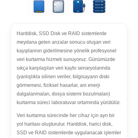
Harddisk, SSD Disk ve RAID sistemlerde
meydana gelen arızalar sonucu oluşan veri
kayıplarının giderilmesine yönelik profesyonel
veri kurtarma hizmeti sunuyoruz. Günümüzde
sıkça karşılaşılan veri kaybı senaryolarında
(yanlışlıkla silinen veriler, bilgisayarın diski
görmemesi, fiziksel hasarlar, ani enerji
dalgalanmaları, dosya sistemi bozulmaları)
kurtarma süreci laboratuvar ortamında yürütülür.
Veri kurtarma sürecinde her cihaz için ayrı bir
yol haritası oluşturulur. Harddisk, harici disk,
SSD ve RAID sistemlerde uygulanacak işlemler