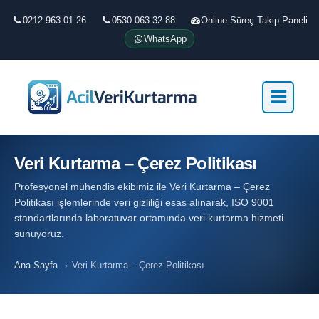
0212 963 01 26
0530 063 32 88
Online Süreç Takip Paneli
WhatsApp
Veri Kurtarma – Çerez Politikası
Profesyonel mühendis ekibimiz ile Veri Kurtarma – Çerez
Politikası işlemlerinde veri gizliliği esas alınarak, ISO 9001
standartlarında laboratuvar ortamında veri kurtarma hizmeti
sunuyoruz.
Ana Sayfa
›
Veri Kurtarma – Çerez Politikası