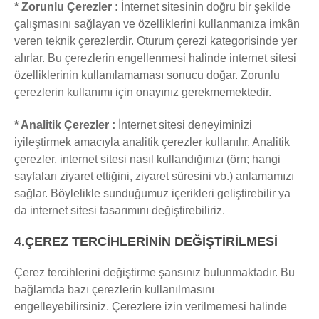
* Zorunlu Çerezler :
İnternet sitesinin doğru bir şekilde
çalışmasını sağlayan ve özelliklerini kullanmanıza imkân
veren teknik çerezlerdir. Oturum çerezi kategorisinde yer
alırlar. Bu çerezlerin engellenmesi halinde internet sitesi
özelliklerinin kullanılamaması sonucu doğar. Zorunlu
çerezlerin kullanımı için onayınız gerekmemektedir.
* Analitik Çerezler :
İnternet sitesi deneyiminizi
iyileştirmek amacıyla analitik çerezler kullanılır. Analitik
çerezler, internet sitesi nasıl kullandığınızı (örn; hangi
sayfaları ziyaret ettiğini, ziyaret süresini vb.) anlamamızı
sağlar. Böylelikle sunduğumuz içerikleri geliştirebilir ya
da internet sitesi tasarımını değiştirebiliriz.
4.ÇEREZ TERCİHLERİNİN DEĞİŞTİRİLMESİ
Çerez tercihlerini değiştirme şansınız bulunmaktadır. Bu
bağlamda bazı çerezlerin kullanılmasını
engelleyebilirsiniz. Çerezlere izin verilmemesi halinde