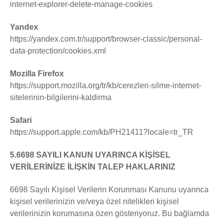
internet-explorer-delete-manage-cookies
Yandex
https://yandex.com.tr/support/browser-classic/personal-
data-protection/cookies.xml
Mozilla Firefox
https://support.mozilla.org/tr/kb/cerezleri-silme-internet-
sitelerinin-bilgilerini-kaldirma
Safari
https://support.apple.com/kb/PH21411?locale=tr_TR
5.6698 SAYILI KANUN UYARINCA KİŞİSEL
VERİLERİNİZE İLİŞKİN TALEP HAKLARINIZ
6698 Sayılı Kişisel Verilerin Korunması Kanunu uyarınca
kişisel verilerinizin ve/veya özel nitelikleri kişisel
verilerinizin korumasına özen gösteriyoruz. Bu bağlamda