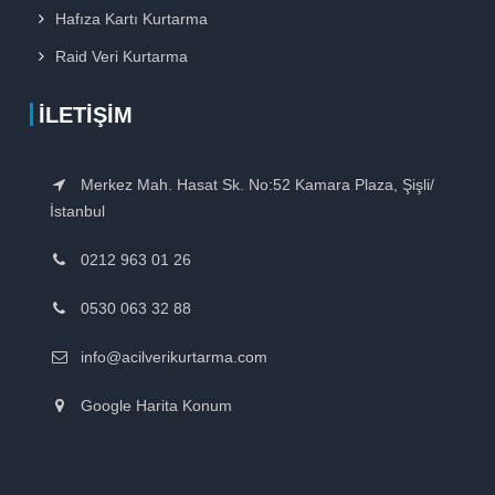
Hafıza Kartı Kurtarma
Raid Veri Kurtarma
İLETIŞIM
Merkez Mah. Hasat Sk. No:52 Kamara Plaza, Şişli/
İstanbul
0212 963 01 26
0530 063 32 88
info@acilverikurtarma.com
Google Harita Konum