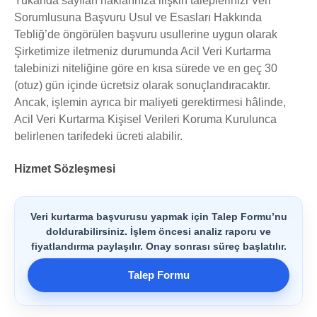
Yukarıda sayılan haklarınıza ilişkin taleplerinizi Veri
Sorumlusuna Başvuru Usul ve Esasları Hakkında
Tebliğ’de öngörülen başvuru usullerine uygun olarak
Şirketimize iletmeniz durumunda Acil Veri Kurtarma
talebinizi niteliğine göre en kısa sürede ve en geç 30
(otuz) gün içinde ücretsiz olarak sonuçlandıracaktır.
Ancak, işlemin ayrıca bir maliyeti gerektirmesi hâlinde,
Acil Veri Kurtarma Kişisel Verileri Koruma Kurulunca
belirlenen tarifedeki ücreti alabilir.
Hizmet Sözleşmesi
Veri kurtarma başvurusu yapmak için Talep Formu’nu
doldurabilirsiniz. İşlem öncesi analiz raporu ve
fiyatlandırma paylaşılır. Onay sonrası süreç başlatılır.
Talep Formu