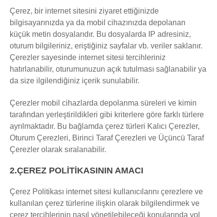
Çerez, bir internet sitesini ziyaret ettiğinizde
bilgisayarınızda ya da mobil cihazınızda depolanan
küçük metin dosyalarıdır. Bu dosyalarda IP adresiniz,
oturum bilgileriniz, eriştiğiniz sayfalar vb. veriler saklanır.
Çerezler sayesinde internet sitesi tercihleriniz
hatırlanabilir, oturumunuzun açık tutulması sağlanabilir ya
da size ilgilendiğiniz içerik sunulabilir.
Çerezler mobil cihazlarda depolanma süreleri ve kimin
tarafından yerleştirildikleri gibi kriterlere göre farklı türlere
ayrılmaktadır. Bu bağlamda çerez türleri Kalıcı Çerezler,
Oturum Çerezleri, Birinci Taraf Çerezleri ve Üçüncü Taraf
Çerezler olarak sıralanabilir.
2.ÇEREZ POLİTİKASININ AMACI
Çerez Politikası internet sitesi kullanıcılarını çerezlere ve
kullanılan çerez türlerine ilişkin olarak bilgilendirmek ve
çerez tercihlerinin nasıl yönetilebileceği konularında yol