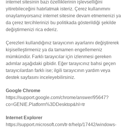
internet sitesinin bazı özelliklerinin işlevselliğini
yitirebileceğini hatırlatmak isteriz. Çerez kullanımını
onaylamıyorsanız internet sitesine devam etmemenizi ya
da çerez tercihlerinizi bu politikada gösterildiği şekilde
değiştirmenizi rica ederiz.
Çerezleri kullandığınız tarayıcının ayarlarını değiştirerek
kişiselleştirmeniz ya da tamamen engellemeniz
mümkündür. Farklı tarayıcılar için izlenmesi gereken
adımlar aşağıdaki gibidir. Eğer tarayıcınız bahsi geçen
tarayıcılardan farklı ise; ilgili tarayıcının yardım veya
destek sayfasını inceleyebilirsiniz.
Google Chrome
https://support.google.com/chrome/answer/95647?
co=GENIE.Platform%3DDesktop&hl=tr
Internet Explorer
https://support.microsoft.com/tr-tr/help/17442/windows-