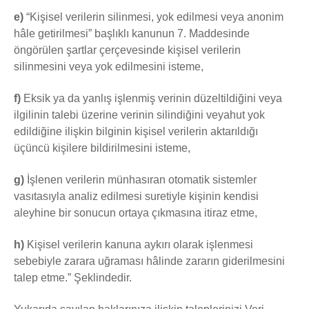
e)
“Kişisel verilerin silinmesi, yok edilmesi veya anonim
hâle getirilmesi” başlıklı kanunun 7. Maddesinde
öngörülen şartlar çerçevesinde kişisel verilerin
silinmesini veya yok edilmesini isteme,
f)
Eksik ya da yanlış işlenmiş verinin düzeltildiğini veya
ilgilinin talebi üzerine verinin silindiğini veyahut yok
edildiğine ilişkin bilginin kişisel verilerin aktarıldığı
üçüncü kişilere bildirilmesini isteme,
g)
İşlenen verilerin münhasıran otomatik sistemler
vasıtasıyla analiz edilmesi suretiyle kişinin kendisi
aleyhine bir sonucun ortaya çıkmasına itiraz etme,
h)
Kişisel verilerin kanuna aykırı olarak işlenmesi
sebebiyle zarara uğraması hâlinde zararın giderilmesini
talep etme.” Şeklindedir.