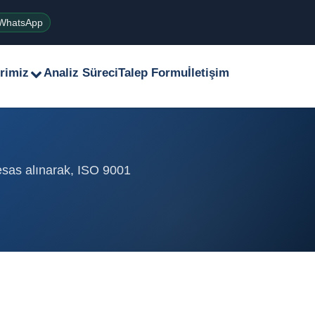
WhatsApp
rimiz
Analiz Süreci
Talep Formu
İletişim
 esas alınarak, ISO 9001