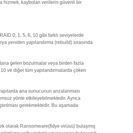
 hizmeti, kaybolan verilerin güvenli bir
ID 0, 1, 5, 6, 10 gibi farklı seviyelerde
 veya yeniden yapılandırma (rebuild) sırasında
ydana gelen bozulmalar veya birden fazla
D 10 ve diğer tüm yapılandırmalarda çöken
k yapılarda ana sunucunun arızalanması
msuz yönte etkileyebilmektedir. Ayrıca
ıştırılması gerekmektedir. Bu aşamada
Örnek olarak Ransomware(fidye virüsü) bulaşmış