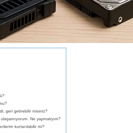
mü?
 mu?
, geri getirebilir misiniz?
e ulaşamıyorum. Ne yapmalıyım?
ilerim kurtarılabilir mi?