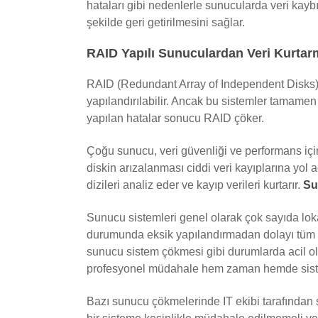
hataları gibi nedenlerle sunucularda veri kayb
şekilde geri getirilmesini sağlar.
RAID Yapılı Sunuculardan Veri Kurtar
RAID (Redundant Array of Independent Disks), v
yapılandırılabilir. Ancak bu sistemler tamamen g
yapılan hatalar sonucu RAID çöker.
Çoğu sunucu, veri güvenliği ve performans içi
diskin arızalanması ciddi veri kayıplarına yo
dizileri analiz eder ve kayıp verileri kurtarır.
Su
Sunucu sistemleri genel olarak çok sayıda lok
durumunda eksik yapılandırmadan dolayı tüm l
sunucu sistem çökmesi gibi durumlarda acil ol
profesyonel müdahale hem zaman hemde sistemin
Bazı sunucu çökmelerinde IT ekibi tarafından 