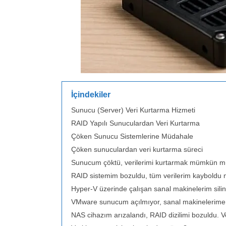
İçindekiler
Sunucu (Server) Veri Kurtarma Hizmeti
RAID Yapılı Sunuculardan Veri Kurtarma
Çöken Sunucu Sistemlerine Müdahale
Çöken sunuculardan veri kurtarma süreci
Sunucum çöktü, verilerimi kurtarmak mümkün 
RAID sistemim bozuldu, tüm verilerim kayboldu
Hyper-V üzerinde çalışan sanal makinelerim silindi
VMware sunucum açılmıyor, sanal makinelerim
NAS cihazım arızalandı, RAID dizilimi bozuldu. Ver