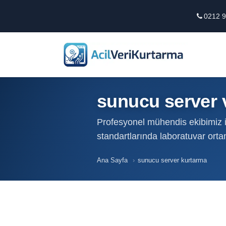
0212 9
sunucu server 
Profesyonel mühendis ekibimiz il
standartlarında laboratuvar ort
Ana Sayfa
›
sunucu server kurtarma