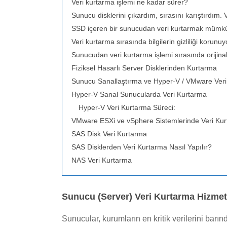
Veri kurtarma işlemi ne kadar sürer?
Sunucu disklerini çıkardım, sırasını karıştırdım. Ve
SSD içeren bir sunucudan veri kurtarmak müm
Veri kurtarma sırasında bilgilerin gizliliği korunu
Sunucudan veri kurtarma işlemi sırasında orijinal
Fiziksel Hasarlı Server Disklerinden Kurtarma
Sunucu Sanallaştırma ve Hyper-V / VMware Ver
Hyper-V Sanal Sunucularda Veri Kurtarma
Hyper-V Veri Kurtarma Süreci:
VMware ESXi ve vSphere Sistemlerinde Veri Ku
SAS Disk Veri Kurtarma
SAS Disklerden Veri Kurtarma Nasıl Yapılır?
NAS Veri Kurtarma
Sunucu (Server) Veri Kurtarma Hizmet
Sunucular, kurumların en kritik verilerini barın