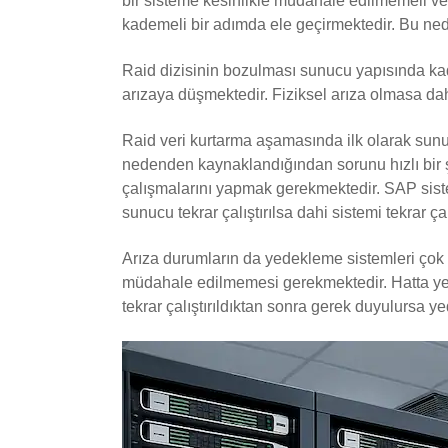
bir sisteme kesinlikle müdahale edilmemeli ve 
kademeli bir adımda ele geçirmektedir. Bu ned
Raid dizisinin bozulması sunucu yapısında kad
arızaya düşmektedir. Fiziksel arıza olmasa dah
Raid veri kurtarma aşamasında ilk olarak sunu
nedenden kaynaklandığından sorunu hızlı bir 
çalışmalarını yapmak gerekmektedir. SAP sis
sunucu tekrar çalıştırılsa dahi sistemi tekrar ç
Arıza durumların da yedekleme sistemleri çok 
müdahale edilmemesi gerekmektedir. Hatta yed
tekrar çalıştırıldıktan sonra gerek duyulursa 