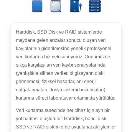
Harddisk, SSD Disk ve RAID sistemlerde
meydana gelen arızalar sonucu oluşan veri
kayıplarının giderilmesine yönelik profesyonel
veri kurtarma hizmeti sunuyoruz. Günümüzde
sıkça karşılaşılan veri kaybı senaryolarında
(yanlışlıkla silinen veriler, bilgisayarın diski
görmemesi, fiziksel hasarlar, ani enerji
dalgalanmaları, dosya sistemi bozulmaları)
kurtarma süreci laboratuvar ortamında yürütülür.
Veri kurtarma sürecinde her cihaz için ayrı bir
yol haritası oluşturulur. Harddisk, harici disk,
SSD ve RAID sistemlerde uygulanacak işlemler