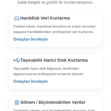
kalite belgeli ve gizlilik ile hizmet veriyoruz.
Harddisk Veri Kurtarma
Fiziksel hasar, mantıksal bozulma ve erişim sorunları
yaşayan harddisklerden, profesyonel veri kurtarma.
Detayları İnceleyin
Taşınabilir Harici Disk Kurtarma
Taşınabilir harici disk bilgisayar tarafından
algılanmıyorsa profesyonel kurtarma hizmeti.
Detayları İnceleyin
Silinen / Biçimlendirilen Veriler
Yanlışlıkla silinen veya biçimlendirilen dosyaları özel