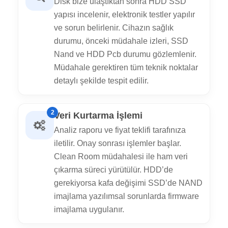
Disk bize ulaştıktan sonra HDD SSD
yapısı incelenir, elektronik testler yapılır
ve sorun belirlenir. Cihazın sağlık
durumu, önceki müdahale izleri, SSD
Nand ve HDD Pcb durumu gözlemlenir.
Müdahale gerektiren tüm teknik noktalar
detaylı şekilde tespit edilir.
2
Veri Kurtarma İşlemi
Analiz raporu ve fiyat teklifi tarafınıza
iletilir. Onay sonrası işlemler başlar.
Clean Room müdahalesi ile ham veri
çıkarma süreci yürütülür. HDD’de
gerekiyorsa kafa değişimi SSD’de NAND
imajlama yazılımsal sorunlarda firmware
imajlama uygulanır.