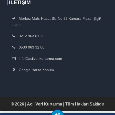
İLETIŞIM
Merkez Mah. Hasat Sk. No:52 Kamara Plaza, Şişli/
İstanbul
0212 963 01 26
0530 063 32 88
info@acilverikurtarma.com
Google Harita Konum
© 2026 | Acil Veri Kurtarma | Tüm Hakları Saklıdır