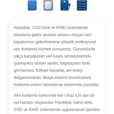
Harddisk, SSD Disk ve RAID sistemlerde
meydana gelen arızalar sonucu oluşan veri
kayıplarının giderilmesine yönelik profesyonel
veri kurtarma hizmeti sunuyoruz. Günümüzde
sıkça karşılaşılan veri kaybı senaryolarında
(yanlışlıkla silinen veriler, bilgisayarın diski
görmemesi, fiziksel hasarlar, ani enerji
dalgalanmaları, dosya sistemi bozulmaları)
kurtarma süreci laboratuvar ortamında yürütülür.
Veri kurtarma sürecinde her cihaz için ayrı bir
yol haritası oluşturulur. Harddisk, harici disk,
SSD ve RAID sistemlerde uygulanacak işlemler