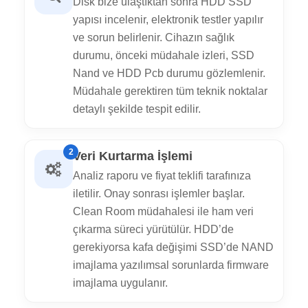
Disk bize ulaştıktan sonra HDD SSD
yapısı incelenir, elektronik testler yapılır
ve sorun belirlenir. Cihazın sağlık
durumu, önceki müdahale izleri, SSD
Nand ve HDD Pcb durumu gözlemlenir.
Müdahale gerektiren tüm teknik noktalar
detaylı şekilde tespit edilir.
2
Veri Kurtarma İşlemi
Analiz raporu ve fiyat teklifi tarafınıza
iletilir. Onay sonrası işlemler başlar.
Clean Room müdahalesi ile ham veri
çıkarma süreci yürütülür. HDD’de
gerekiyorsa kafa değişimi SSD’de NAND
imajlama yazılımsal sorunlarda firmware
imajlama uygulanır.