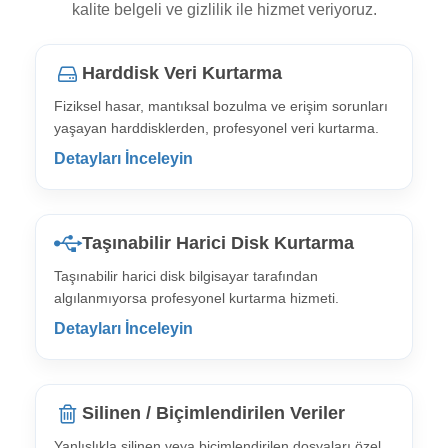
kalite belgeli ve gizlilik ile hizmet veriyoruz.
Harddisk Veri Kurtarma
Fiziksel hasar, mantıksal bozulma ve erişim sorunları
yaşayan harddisklerden, profesyonel veri kurtarma.
Detayları İnceleyin
Taşınabilir Harici Disk Kurtarma
Taşınabilir harici disk bilgisayar tarafından
algılanmıyorsa profesyonel kurtarma hizmeti.
Detayları İnceleyin
Silinen / Biçimlendirilen Veriler
Yanlışlıkla silinen veya biçimlendirilen dosyaları özel