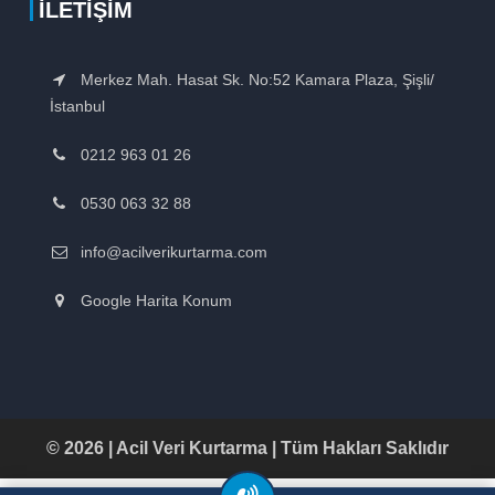
İLETIŞIM
Merkez Mah. Hasat Sk. No:52 Kamara Plaza, Şişli/
İstanbul
0212 963 01 26
0530 063 32 88
info@acilverikurtarma.com
Google Harita Konum
© 2026 | Acil Veri Kurtarma | Tüm Hakları Saklıdır