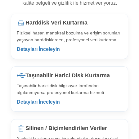
kalite belgeli ve gizlilik ile hizmet veriyoruz.
Harddisk Veri Kurtarma
Fiziksel hasar, mantıksal bozulma ve erişim sorunları
yaşayan harddisklerden, profesyonel veri kurtarma.
Detayları İnceleyin
Taşınabilir Harici Disk Kurtarma
Taşınabilir harici disk bilgisayar tarafından
algılanmıyorsa profesyonel kurtarma hizmeti.
Detayları İnceleyin
Silinen / Biçimlendirilen Veriler
Yanlışlıkla silinen veya biçimlendirilen dosyaları özel