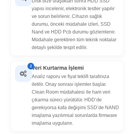
Disk bize ulaştıktan sonra HDD SSD
yapısı incelenir, elektronik testler yapılır
ve sorun belirlenir. Cihazın sağlık
durumu, önceki müdahale izleri, SSD
Nand ve HDD Pcb durumu gözlemlenir.
Müdahale gerektiren tüm teknik noktalar
detaylı şekilde tespit edilir.
2
Veri Kurtarma İşlemi
Analiz raporu ve fiyat teklifi tarafınıza
iletilir. Onay sonrası işlemler başlar.
Clean Room müdahalesi ile ham veri
çıkarma süreci yürütülür. HDD’de
gerekiyorsa kafa değişimi SSD’de NAND
imajlama yazılımsal sorunlarda firmware
imajlama uygulanır.