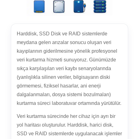
Harddisk, SSD Disk ve RAID sistemlerde
meydana gelen arızalar sonucu oluşan veri
kayıplarının giderilmesine yönelik profesyonel
veri kurtarma hizmeti sunuyoruz. Günümüzde
sıkça karşılaşılan veri kaybı senaryolarında
(yanlışlıkla silinen veriler, bilgisayarın diski
görmemesi, fiziksel hasarlar, ani enerji
dalgalanmaları, dosya sistemi bozulmaları)
kurtarma süreci laboratuvar ortamında yürütülür.
Veri kurtarma sürecinde her cihaz için ayrı bir
yol haritası oluşturulur. Harddisk, harici disk,
SSD ve RAID sistemlerde uygulanacak işlemler