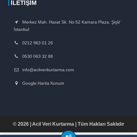
İLETIŞIM
Merkez Mah. Hasat Sk. No:52 Kamara Plaza, Şişli/
İstanbul
0212 963 01 26
0530 063 32 88
info@acilverikurtarma.com
Google Harita Konum
© 2026 | Acil Veri Kurtarma | Tüm Hakları Saklıdır