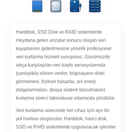
Harddisk, SSD Disk ve RAID sistemlerde
meydana gelen arızalar sonucu oluşan veri
kayıplarının giderilmesine yönelik profesyonel
veri kurtarma hizmeti sunuyoruz. Günümüzde
sıkça karşılaşılan veri kaybı senaryolarında
(yanlışlıkla silinen veriler, bilgisayarın diski
görmemesi, fiziksel hasarlar, ani enerji
dalgalanmaları, dosya sistemi bozulmaları)
kurtarma süreci laboratuvar ortamında yürütülür.
Veri kurtarma sürecinde her cihaz için ayrı bir
yol haritası oluşturulur. Harddisk, harici disk,
SSD ve RAID sistemlerde uygulanacak işlemler