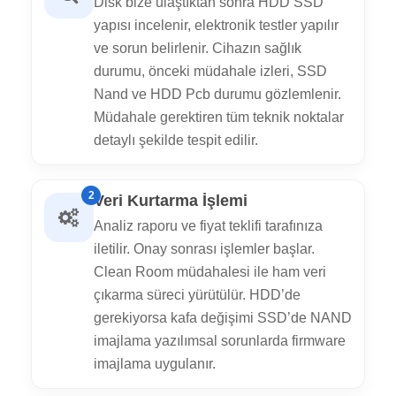
Disk bize ulaştıktan sonra HDD SSD
yapısı incelenir, elektronik testler yapılır
ve sorun belirlenir. Cihazın sağlık
durumu, önceki müdahale izleri, SSD
Nand ve HDD Pcb durumu gözlemlenir.
Müdahale gerektiren tüm teknik noktalar
detaylı şekilde tespit edilir.
2
Veri Kurtarma İşlemi
Analiz raporu ve fiyat teklifi tarafınıza
iletilir. Onay sonrası işlemler başlar.
Clean Room müdahalesi ile ham veri
çıkarma süreci yürütülür. HDD’de
gerekiyorsa kafa değişimi SSD’de NAND
imajlama yazılımsal sorunlarda firmware
imajlama uygulanır.