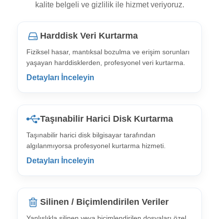
kalite belgeli ve gizlilik ile hizmet veriyoruz.
Harddisk Veri Kurtarma
Fiziksel hasar, mantıksal bozulma ve erişim sorunları
yaşayan harddisklerden, profesyonel veri kurtarma.
Detayları İnceleyin
Taşınabilir Harici Disk Kurtarma
Taşınabilir harici disk bilgisayar tarafından
algılanmıyorsa profesyonel kurtarma hizmeti.
Detayları İnceleyin
Silinen / Biçimlendirilen Veriler
Yanlışlıkla silinen veya biçimlendirilen dosyaları özel