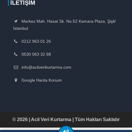
İLETIŞIM
Merkez Mah. Hasat Sk. No:52 Kamara Plaza, Şişli/
İstanbul
0212 963 01 26
0530 063 32 88
info@acilverikurtarma.com
Google Harita Konum
© 2026 | Acil Veri Kurtarma | Tüm Hakları Saklıdır