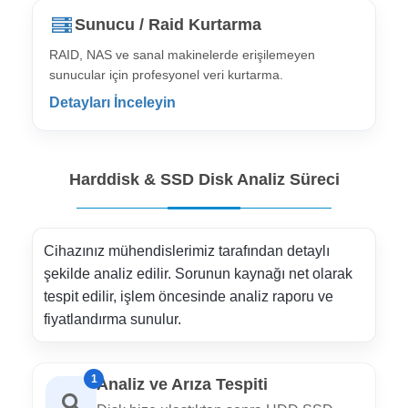
Sunucu / Raid Kurtarma
RAID, NAS ve sanal makinelerde erişilemeyen
sunucular için profesyonel veri kurtarma.
Detayları İnceleyin
Harddisk & SSD Disk Analiz Süreci
Cihazınız mühendislerimiz tarafından detaylı
şekilde analiz edilir. Sorunun kaynağı net olarak
tespit edilir, işlem öncesinde analiz raporu ve
fiyatlandırma sunulur.
1
Analiz ve Arıza Tespiti