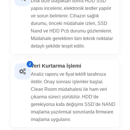
Disk bize ulaştıktan sonra HDD SSD
yapısı incelenir, elektronik testler yapılır
ve sorun belirlenir. Cihazın sağlık
durumu, önceki müdahale izleri, SSD
Nand ve HDD Pcb durumu gözlemlenir.
Müdahale gerektiren tüm teknik noktalar
detaylı şekilde tespit edilir.
2
Veri Kurtarma İşlemi
Analiz raporu ve fiyat teklifi tarafınıza
iletilir. Onay sonrası işlemler başlar.
Clean Room müdahalesi ile ham veri
çıkarma süreci yürütülür. HDD’de
gerekiyorsa kafa değişimi SSD’de NAND
imajlama yazılımsal sorunlarda firmware
imajlama uygulanır.