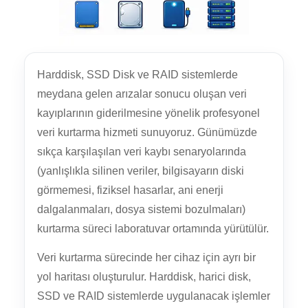
Harddisk, SSD Disk ve RAID sistemlerde
meydana gelen arızalar sonucu oluşan veri
kayıplarının giderilmesine yönelik profesyonel
veri kurtarma hizmeti sunuyoruz. Günümüzde
sıkça karşılaşılan veri kaybı senaryolarında
(yanlışlıkla silinen veriler, bilgisayarın diski
görmemesi, fiziksel hasarlar, ani enerji
dalgalanmaları, dosya sistemi bozulmaları)
kurtarma süreci laboratuvar ortamında yürütülür.
Veri kurtarma sürecinde her cihaz için ayrı bir
yol haritası oluşturulur. Harddisk, harici disk,
SSD ve RAID sistemlerde uygulanacak işlemler