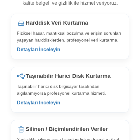
kalite belgeli ve gizlilik ile hizmet veriyoruz.
Harddisk Veri Kurtarma
Fiziksel hasar, mantıksal bozulma ve erişim sorunları
yaşayan harddisklerden, profesyonel veri kurtarma.
Detayları İnceleyin
Taşınabilir Harici Disk Kurtarma
Taşınabilir harici disk bilgisayar tarafından
algılanmıyorsa profesyonel kurtarma hizmeti.
Detayları İnceleyin
Silinen / Biçimlendirilen Veriler
Yanlışlıkla silinen veya biçimlendirilen dosyaları özel