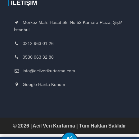
İLETIŞIM
Merkez Mah. Hasat Sk. No:52 Kamara Plaza, Şişli/
İstanbul
0212 963 01 26
0530 063 32 88
info@acilverikurtarma.com
Google Harita Konum
© 2026 | Acil Veri Kurtarma | Tüm Hakları Saklıdır