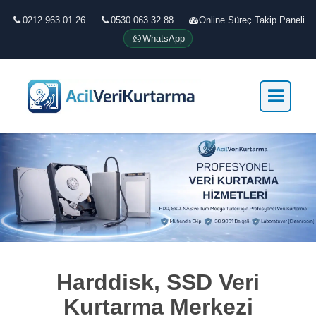
0212 963 01 26
0530 063 32 88
Online Süreç Takip Paneli
WhatsApp
Harddisk, SSD Veri
Kurtarma Merkezi