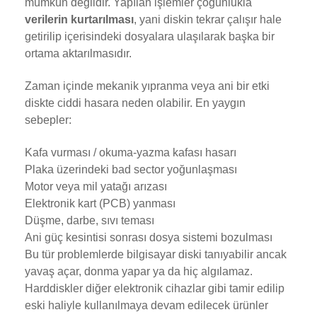
mümkün değildir. Yapılan işlemler çoğunlukla
verilerin kurtarılması
, yani diskin tekrar çalışır hale
getirilip içerisindeki dosyalara ulaşılarak başka bir
ortama aktarılmasıdır.
Zaman içinde mekanik yıpranma veya ani bir etki
diskte ciddi hasara neden olabilir. En yaygın
sebepler:
Kafa vurması / okuma-yazma kafası hasarı
Plaka üzerindeki bad sector yoğunlaşması
Motor veya mil yatağı arızası
Elektronik kart (PCB) yanması
Düşme, darbe, sıvı teması
Ani güç kesintisi sonrası dosya sistemi bozulması
Bu tür problemlerde bilgisayar diski tanıyabilir ancak
yavaş açar, donma yapar ya da hiç algılamaz.
Harddiskler diğer elektronik cihazlar gibi tamir edilip
eski haliyle kullanılmaya devam edilecek ürünler