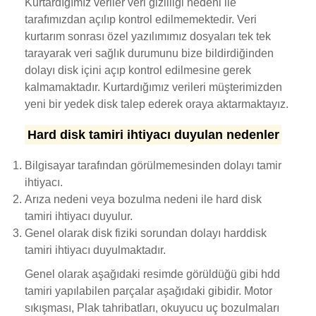
Kurtardığımız veriler veri gizliliği nedeni ile
tarafımızdan açılıp kontrol edilmemektedir. Veri
kurtarım sonrası özel yazılımımız dosyaları tek tek
tarayarak veri sağlık durumunu bize bildirdiğinden
dolayı disk içini açıp kontrol edilmesine gerek
kalmamaktadır. Kurtardığımız verileri müşterimizden
yeni bir yedek disk talep ederek oraya aktarmaktayız.
Hard disk tamiri ihtiyacı duyulan nedenler
Bilgisayar tarafından görülmemesinden dolayı tamir
ihtiyacı.
Arıza nedeni veya bozulma nedeni ile hard disk
tamiri ihtiyacı duyulur.
Genel olarak disk fiziki sorundan dolayı harddisk
tamiri ihtiyacı duyulmaktadır.
Genel olarak aşağıdaki resimde görüldüğü gibi hdd
tamiri yapılabilen parçalar aşağıdaki gibidir. Motor
sıkışması, Plak tahribatları, okuyucu uç bozulmaları