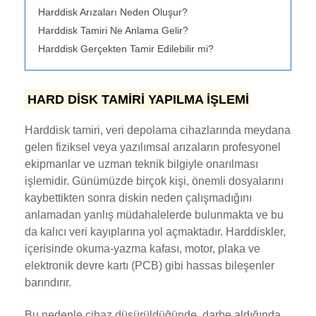
Harddisk Arızaları Neden Oluşur?
Harddisk Tamiri Ne Anlama Gelir?
Harddisk Gerçekten Tamir Edilebilir mi?
HARD DİSK TAMİRİ YAPILMA İŞLEMİ
Harddisk tamiri, veri depolama cihazlarında meydana
gelen fiziksel veya yazılımsal arızaların profesyonel
ekipmanlar ve uzman teknik bilgiyle onarılması
işlemidir. Günümüzde birçok kişi, önemli dosyalarını
kaybettikten sonra diskin neden çalışmadığını
anlamadan yanlış müdahalelerde bulunmakta ve bu
da kalıcı veri kayıplarına yol açmaktadır. Harddiskler,
içerisinde okuma-yazma kafası, motor, plaka ve
elektronik devre kartı (PCB) gibi hassas bileşenler
barındırır.
Bu nedenle cihaz düşürüldüğünde, darbe aldığında,