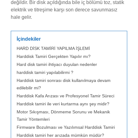
değildir. Bir disk açıldığında bile iç bölümü toz, statik
elektrik ve titreşime karşı son derece savunmasız
hale gelir.
İçindekiler
HARD DİSK TAMİRİ YAPILMA İŞLEMİ
Harddisk Tamiri Gerçekten Yapılır mı?
Hard disk tamiri ihtiyacı duyulan nedenler
harddisk tamiri yapılabilirmi ?
Harddisk tamiri sonrası disk kullanılmaya devam
edilebilir mi?
Harddisk Kafa Arızası ve Profesyonel Tamir Süreci
Harddisk tamiri ile veri kurtarma aynı şey midir?
Motor Sıkışması, Dönmeme Sorunu ve Mekanik
Tamir Yöntemleri
Firmware Bozulması ve Yazılımsal Harddisk Tamiri
Harddisk tamiri her arızada mümkün müdür?