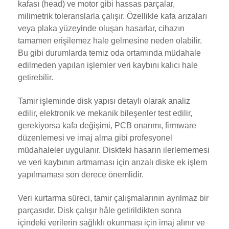
kafası (head) ve motor gibi hassas parçalar,
milimetrik toleranslarla çalışır. Özellikle kafa arızaları
veya plaka yüzeyinde oluşan hasarlar, cihazın
tamamen erişilemez hale gelmesine neden olabilir.
Bu gibi durumlarda temiz oda ortamında müdahale
edilmeden yapılan işlemler veri kaybını kalıcı hale
getirebilir.
Tamir işleminde disk yapısı detaylı olarak analiz
edilir, elektronik ve mekanik bileşenler test edilir,
gerekiyorsa kafa değişimi, PCB onarımı, firmware
düzenlemesi ve imaj alma gibi profesyonel
müdahaleler uygulanır. Diskteki hasarın ilerlememesi
ve veri kaybının artmaması için arızalı diske ek işlem
yapılmaması son derece önemlidir.
Veri kurtarma süreci, tamir çalışmalarının ayrılmaz bir
parçasıdır. Disk çalışır hâle getirildikten sonra
içindeki verilerin sağlıklı okunması için imaj alınır ve