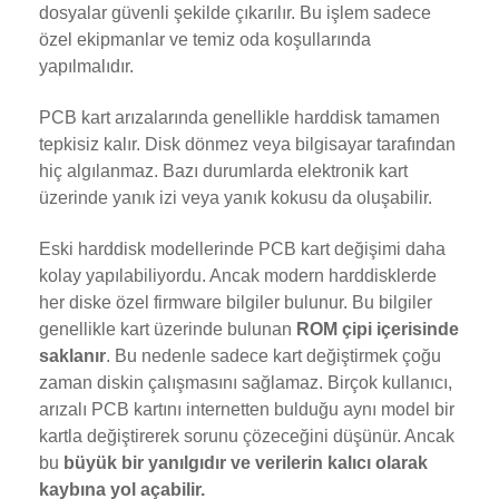
dosyalar güvenli şekilde çıkarılır. Bu işlem sadece
özel ekipmanlar ve temiz oda koşullarında
yapılmalıdır.
PCB kart arızalarında genellikle harddisk tamamen
tepkisiz kalır. Disk dönmez veya bilgisayar tarafından
hiç algılanmaz. Bazı durumlarda elektronik kart
üzerinde yanık izi veya yanık kokusu da oluşabilir.
Eski harddisk modellerinde PCB kart değişimi daha
kolay yapılabiliyordu. Ancak modern harddisklerde
her diske özel firmware bilgiler bulunur. Bu bilgiler
genellikle kart üzerinde bulunan
ROM çipi içerisinde
saklanır
. Bu nedenle sadece kart değiştirmek çoğu
zaman diskin çalışmasını sağlamaz. Birçok kullanıcı,
arızalı PCB kartını internetten bulduğu aynı model bir
kartla değiştirerek sorunu çözeceğini düşünür. Ancak
bu
büyük bir yanılgıdır ve verilerin kalıcı olarak
kaybına yol açabilir.