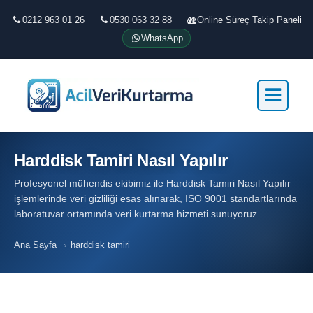
0212 963 01 26
0530 063 32 88
Online Süreç Takip Paneli
WhatsApp
Harddisk Tamiri Nasıl Yapılır
Profesyonel mühendis ekibimiz ile Harddisk Tamiri Nasıl Yapılır
işlemlerinde veri gizliliği esas alınarak, ISO 9001 standartlarında
laboratuvar ortamında veri kurtarma hizmeti sunuyoruz.
Ana Sayfa
›
harddisk tamiri