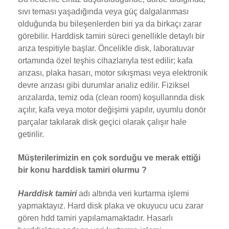
sıvı teması yaşadığında veya güç dalgalanması
olduğunda bu bileşenlerden biri ya da birkaçı zarar
görebilir. Harddisk tamiri süreci genellikle detaylı bir
arıza tespitiyle başlar. Öncelikle disk, laboratuvar
ortamında özel teşhis cihazlarıyla test edilir; kafa
arızası, plaka hasarı, motor sıkışması veya elektronik
devre arızası gibi durumlar analiz edilir. Fiziksel
arızalarda, temiz oda (clean room) koşullarında disk
açılır, kafa veya motor değişimi yapılır, uyumlu donör
parçalar takılarak disk geçici olarak çalışır hale
getirilir.
Müşterilerimizin en çok sorduğu ve merak ettiği
bir konu harddisk tamiri olurmu ?
Harddisk tamiri
adı altında veri kurtarma işlemi
yapmaktayız. Hard disk plaka ve okuyucu ucu zarar
gören hdd tamiri yapılamamaktadır. Hasarlı