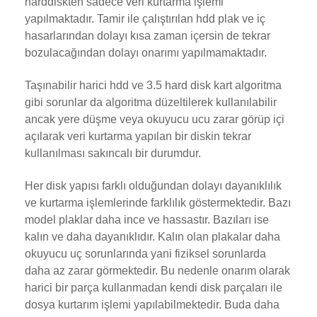
harddiskten sadece veri kurtarma işlemi
yapılmaktadır. Tamir ile çalıştırılan hdd plak ve iç
hasarlarından dolayı kısa zaman içersin de tekrar
bozulacağından dolayı onarımı yapılmamaktadır.
Taşınabilir harici hdd ve 3.5 hard disk kart algoritma
gibi sorunlar da algoritma düzeltilerek kullanılabilir
ancak yere düşme veya okuyucu ucu zarar görüp içi
açılarak veri kurtarma yapılan bir diskin tekrar
kullanılması sakıncalı bir durumdur.
Her disk yapısı farklı olduğundan dolayı dayanıklılık
ve kurtarma işlemlerinde farklılık göstermektedir. Bazı
model plaklar daha ince ve hassastır. Bazıları ise
kalın ve daha dayanıklıdır. Kalın olan plakalar daha
okuyucu uç sorunlarında yani fiziksel sorunlarda
daha az zarar görmektedir. Bu nedenle onarım olarak
harici bir parça kullanmadan kendi disk parçaları ile
dosya kurtarım işlemi yapılabilmektedir. Buda daha