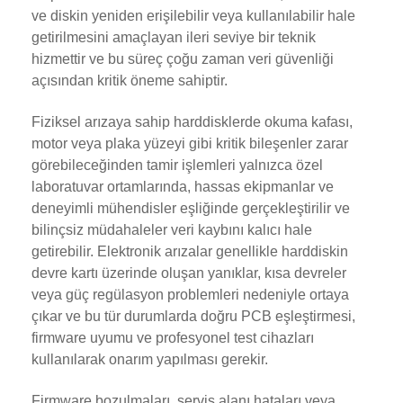
ve diskin yeniden erişilebilir veya kullanılabilir hale
getirilmesini amaçlayan ileri seviye bir teknik
hizmettir ve bu süreç çoğu zaman veri güvenliği
açısından kritik öneme sahiptir.
Fiziksel arızaya sahip harddisklerde okuma kafası,
motor veya plaka yüzeyi gibi kritik bileşenler zarar
görebileceğinden tamir işlemleri yalnızca özel
laboratuvar ortamlarında, hassas ekipmanlar ve
deneyimli mühendisler eşliğinde gerçekleştirilir ve
bilinçsiz müdahaleler veri kaybını kalıcı hale
getirebilir. Elektronik arızalar genellikle harddiskin
devre kartı üzerinde oluşan yanıklar, kısa devreler
veya güç regülasyon problemleri nedeniyle ortaya
çıkar ve bu tür durumlarda doğru PCB eşleştirmesi,
firmware uyumu ve profesyonel test cihazları
kullanılarak onarım yapılması gerekir.
Firmware bozulmaları, servis alanı hataları veya