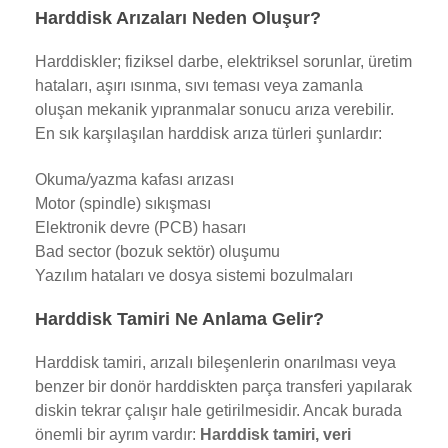
Harddisk Arızaları Neden Oluşur?
Harddiskler; fiziksel darbe, elektriksel sorunlar, üretim
hataları, aşırı ısınma, sıvı teması veya zamanla
oluşan mekanik yıpranmalar sonucu arıza verebilir.
En sık karşılaşılan harddisk arıza türleri şunlardır:
Okuma/yazma kafası arızası
Motor (spindle) sıkışması
Elektronik devre (PCB) hasarı
Bad sector (bozuk sektör) oluşumu
Yazılım hataları ve dosya sistemi bozulmaları
Harddisk Tamiri Ne Anlama Gelir?
Harddisk tamiri, arızalı bileşenlerin onarılması veya
benzer bir donör harddiskten parça transferi yapılarak
diskin tekrar çalışır hale getirilmesidir. Ancak burada
önemli bir ayrım vardır:
Harddisk tamiri, veri