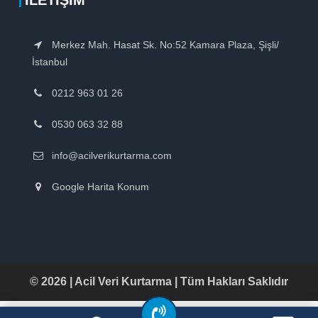
İLETIŞIM
Merkez Mah. Hasat Sk. No:52 Kamara Plaza, Şişli/
İstanbul
0212 963 01 26
0530 063 32 88
info@acilverikurtarma.com
Google Harita Konum
© 2026 | Acil Veri Kurtarma | Tüm Hakları Saklıdır