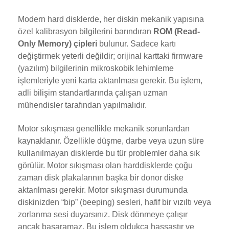
Modern hard disklerde, her diskin mekanik yapısına
özel kalibrasyon bilgilerini barındıran
ROM (Read-
Only Memory) çipleri
bulunur. Sadece kartı
değiştirmek yeterli değildir; orijinal karttaki firmware
(yazılım) bilgilerinin mikroskobik lehimleme
işlemleriyle yeni karta aktarılması gerekir. Bu işlem,
adli bilişim standartlarında çalışan uzman
mühendisler tarafından yapılmalıdır.
Motor sıkışması genellikle mekanik sorunlardan
kaynaklanır. Özellikle düşme, darbe veya uzun süre
kullanılmayan disklerde bu tür problemler daha sık
görülür. Motor sıkışması olan harddisklerde çoğu
zaman disk plakalarının başka bir donor diske
aktarılması gerekir. Motor sıkışması durumunda
diskinizden “bip” (beeping) sesleri, hafif bir vızıltı veya
zorlanma sesi duyarsınız. Disk dönmeye çalışır
ancak başaramaz. Bu işlem oldukça hassastır ve