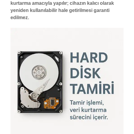
kurtarma amacıyla yapılır; cihazın kalıcı olarak
yeniden kullanılabilir hale getirilmesi garanti
edilmez.