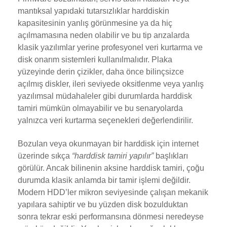
mantıksal yapıdaki tutarsızlıklar harddiskin
kapasitesinin yanlış görünmesine ya da hiç
açılmamasına neden olabilir ve bu tip arızalarda
klasik yazılımlar yerine profesyonel veri kurtarma ve
disk onarım sistemleri kullanılmalıdır. Plaka
yüzeyinde derin çizikler, daha önce bilinçsizce
açılmış diskler, ileri seviyede oksitlenme veya yanlış
yazılımsal müdahaleler gibi durumlarda harddisk
tamiri mümkün olmayabilir ve bu senaryolarda
yalnızca veri kurtarma seçenekleri değerlendirilir.
Bozulan veya okunmayan bir harddisk için internet
üzerinde sıkça
“harddisk tamiri yapılır”
başlıkları
görülür. Ancak bilinenin aksine harddisk tamiri, çoğu
durumda klasik anlamda bir tamir işlemi değildir.
Modern HDD’ler mikron seviyesinde çalışan mekanik
yapılara sahiptir ve bu yüzden disk bozulduktan
sonra tekrar eski performansına dönmesi neredeyse