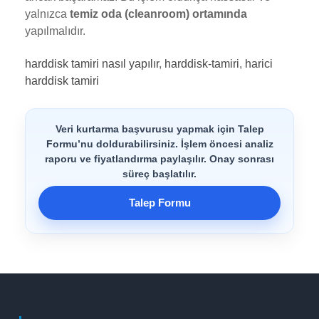
yalnızca
temiz oda (cleanroom) ortamında
yapılmalıdır.
harddisk tamiri nasıl yapılır
,
harddisk-tamiri
,
harici
harddisk tamiri
Veri kurtarma başvurusu yapmak için Talep
Formu’nu doldurabilirsiniz. İşlem öncesi analiz
raporu ve fiyatlandırma paylaşılır. Onay sonrası
süreç başlatılır.
Talep Formu