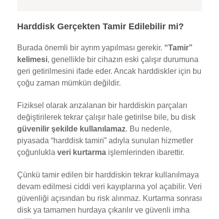
Harddisk Gerçekten Tamir Edilebilir mi?
Burada önemli bir ayrım yapılması gerekir.
“Tamir”
kelimesi
, genellikle bir cihazın eski çalışır durumuna
geri getirilmesini ifade eder. Ancak harddiskler için bu
çoğu zaman mümkün değildir.
Fiziksel olarak arızalanan bir harddiskin parçaları
değiştirilerek tekrar çalışır hale getirilse bile, bu disk
güvenilir şekilde kullanılamaz
. Bu nedenle,
piyasada “harddisk tamiri” adıyla sunulan hizmetler
çoğunlukla
veri kurtarma
işlemlerinden ibarettir.
Çünkü tamir edilen bir harddiskin tekrar kullanılmaya
devam edilmesi ciddi veri kayıplarına yol açabilir. Veri
güvenliği açısından bu risk alınmaz. Kurtarma sonrası
disk ya tamamen hurdaya çıkarılır ve güvenli imha