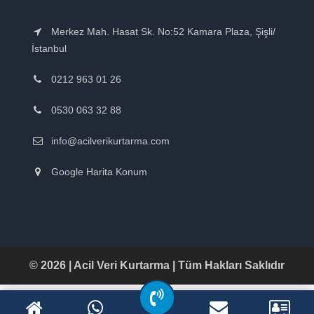
Merkez Mah. Hasat Sk. No:52 Kamara Plaza, Şişli/
İstanbul
0212 963 01 26
0530 063 32 88
info@acilverikurtarma.com
Google Harita Konum
© 2026 | Acil Veri Kurtarma | Tüm Hakları Saklıdır