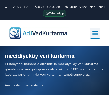
0212 963 01 26
0530 063 32 88
Online Süreç Takip Paneli
WhatsApp
mecidiyeköy veri kurtarma
Profesyonel mühendis ekibimiz ile mecidiyeköy veri kurtarma
işlemlerinde veri gizliliği esas alınarak, ISO 9001 standartlarında
laboratuvar ortamında veri kurtarma hizmeti sunuyoruz.
Ana Sayfa
›
veri kurtarma