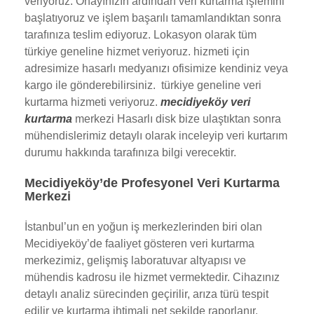
veriyoruz. Onayınızın ardından veri kurtarma işlemini
başlatıyoruz ve işlem başarılı tamamlandıktan sonra
tarafınıza teslim ediyoruz. Lokasyon olarak tüm
türkiye geneline hizmet veriyoruz. hizmeti için
adresimize hasarlı medyanızı ofisimize kendiniz veya
kargo ile gönderebilirsiniz. türkiye geneline veri
kurtarma hizmeti veriyoruz.
mecidiyeköy veri
kurtarma
merkezi Hasarlı disk bize ulaştıktan sonra
mühendislerimiz detaylı olarak inceleyip veri kurtarım
durumu hakkında tarafınıza bilgi verecektir.
Mecidiyeköy’de Profesyonel Veri Kurtarma
Merkezi
İstanbul’un en yoğun iş merkezlerinden biri olan
Mecidiyeköy’de faaliyet gösteren veri kurtarma
merkezimiz, gelişmiş laboratuvar altyapısı ve
mühendis kadrosu ile hizmet vermektedir. Cihazınız
detaylı analiz sürecinden geçirilir, arıza türü tespit
edilir ve kurtarma ihtimali net şekilde raporlanır.