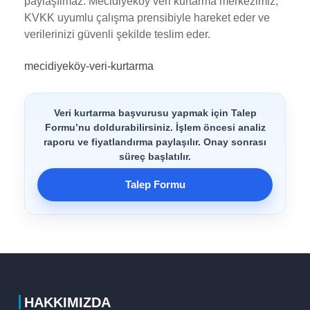
paylaşılmaz. Mecidiyeköy veri kurtarma merkezimiz,
KVKK uyumlu çalışma prensibiyle hareket eder ve
verilerinizi güvenli şekilde teslim eder.
mecidiyeköy-veri-kurtarma
Veri kurtarma başvurusu yapmak için Talep
Formu’nu doldurabilirsiniz. İşlem öncesi analiz
raporu ve fiyatlandırma paylaşılır. Onay sonrası
süreç başlatılır.
Talep Formu
HAKKIMIZDA