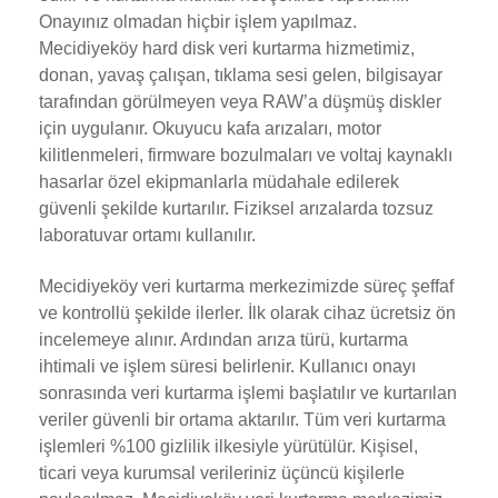
Onayınız olmadan hiçbir işlem yapılmaz.
Mecidiyeköy hard disk veri kurtarma hizmetimiz,
donan, yavaş çalışan, tıklama sesi gelen, bilgisayar
tarafından görülmeyen veya RAW’a düşmüş diskler
için uygulanır. Okuyucu kafa arızaları, motor
kilitlenmeleri, firmware bozulmaları ve voltaj kaynaklı
hasarlar özel ekipmanlarla müdahale edilerek
güvenli şekilde kurtarılır. Fiziksel arızalarda tozsuz
laboratuvar ortamı kullanılır.
Mecidiyeköy veri kurtarma merkezimizde süreç şeffaf
ve kontrollü şekilde ilerler. İlk olarak cihaz ücretsiz ön
incelemeye alınır. Ardından arıza türü, kurtarma
ihtimali ve işlem süresi belirlenir. Kullanıcı onayı
sonrasında veri kurtarma işlemi başlatılır ve kurtarılan
veriler güvenli bir ortama aktarılır. Tüm veri kurtarma
işlemleri %100 gizlilik ilkesiyle yürütülür. Kişisel,
ticari veya kurumsal verileriniz üçüncü kişilerle