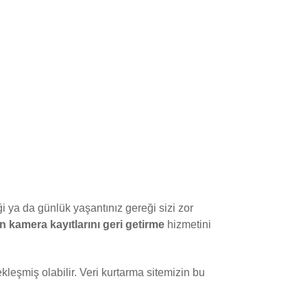
ği ya da günlük yaşantınız gereği sizi zor
n kamera kayıtlarını geri getirme
hizmetini
ekleşmiş olabilir. Veri kurtarma sitemizin bu