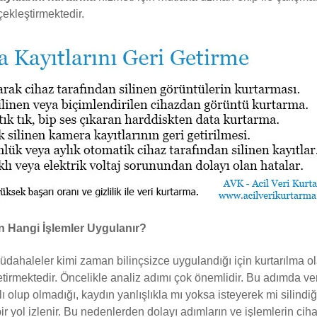
çekleştirmektedir.
in Hangi İşlemler Uygulanır?
müdahaleler kimi zaman bilinçsizce uygulandığı için kurtarılma ol
getirmektedir. Öncelikle analiz adımı çok önemlidir. Bu adımda ver
lı olup olmadığı, kaydın yanlışlıkla mı yoksa isteyerek mi silindiği
 bir yol izlenir. Bu nedenlerden dolayı adımların ve işlemlerin 