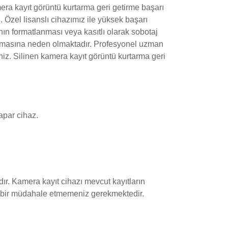
mera kayıt görüntü kurtarma geri getirme başarı
 Özel lisanslı cihazımız ile yüksek başarı
nın formatlanması veya kasıtlı olarak sobotaj
alanmasına neden olmaktadır. Profesyonel uzman
niz. Silinen kamera kayıt görüntü kurtarma geri
yapar cihaz.
dır. Kamera kayıt cihazı mevcut kayıtların
 hiç bir müdahale etmemeniz gerekmektedir.