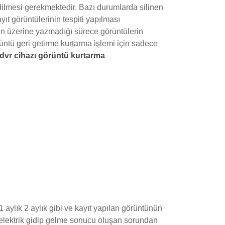
 edilmesi gerekmektedir. Bazı durumlarda silinen
yıt görüntülerinin tespiti yapılması
ın üzerine yazmadığı sürece görüntülerin
üntü geri getirme kurtarma işlemi için sadece
 dvr cihazı görüntü kurtarma
 aylık 2 aylık gibi ve kayıt yapılan görüntünün
i elektrik gidip gelme sonucu oluşan sorundan