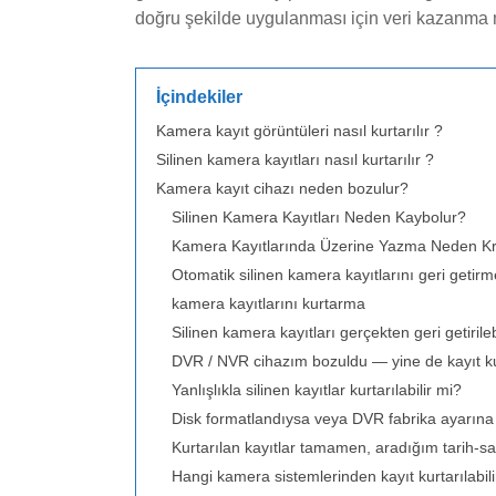
doğru şekilde uygulanması için veri kazanma 
İçindekiler
Kamera kayıt görüntüleri nasıl kurtarılır ?
Silinen kamera kayıtları nasıl kurtarılır ?
Kamera kayıt cihazı neden bozulur?
Silinen Kamera Kayıtları Neden Kaybolur?
Kamera Kayıtlarında Üzerine Yazma Neden Krit
Otomatik silinen kamera kayıtlarını geri getirm
kamera kayıtlarını kurtarma
Silinen kamera kayıtları gerçekten geri getirileb
DVR / NVR cihazım bozuldu — yine de kayıt kur
Yanlışlıkla silinen kayıtlar kurtarılabilir mi?
Disk formatlandıysa veya DVR fabrika ayarın
Kurtarılan kayıtlar tamamen, aradığım tarih-sa
Hangi kamera sistemlerinden kayıt kurtarılabili