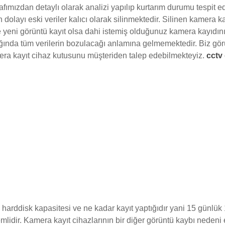
tarafımızdan detaylı olarak analizi yapılıp kurtarım durumu tespit
 dolayı eski veriler kalıcı olarak silinmektedir. Silinen kamera ka
 yeni görüntü kayıt olsa dahi istemiş olduğunuz kamera kayıdın
tığında tüm verilerin bozulacağı anlamına gelmemektedir. Biz gör
era kayıt cihaz kutusunu müşteriden talep edebilmekteyiz.
cctv
harddisk kapasitesi ve ne kadar kayıt yaptığıdır yani 15 günlük 1
mlidir. Kamera kayıt cihazlarının bir diğer görüntü kaybı neden