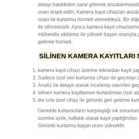
dolayı harddiskin zarar görerek arızalanmasıdı
oranı tespit edilir. Kamera kayıt cihazları arı
oranı ile kurtarma hizmeti vermekteyiz. Bir diğ
ile silinmesidir. Ayrıca kamera kayıt cihazlar
mühendis ekibimiz ile yüksek başarı oranıyla g
getirme hizmeti.
SILINEN KAMERA KAYITLARI 
kamera kayıt cihazı üzerine tekrardan kayıt yapt
Sadece özel veri kurtarma cihazı ile geçmişe dö
Analiz ile detaylı olarak incelenip istenilen geç
silinen kamera kayıtlarının kurtarılması özel al
dvr cctv özel cihaz ile görüntü geri getirme kur
Genelde kullanıcıların karşılaştığı sık sorunla
üzerine aylık, haftalık olarak kayıt yaptığından
Görüntü kurtarma başarı oranı yüksektir.