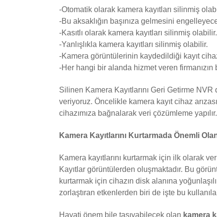
-Otomatik olarak kamera kayıtları silinmiş olabil
-Bu aksaklığın başınıza gelmesini engelleyece
-Kasıtlı olarak kamera kayıtları silinmiş olabilir.
-Yanlışlıkla kamera kayıtları silinmiş olabilir.
-Kamera görüntülerinin kaydedildiği kayıt cihaz
-Her hangi bir alanda hizmet veren firmanızın 
Silinen Kamera Kayıtlarını Geri Getirme NVR d
veriyoruz. Öncelikle kamera kayıt cihaz arızası 
cihazımıza bağnalarak veri çözümleme yapılır.
Kamera Kayıtlarını Kurtarmada Önemli Olan
Kamera kayıtlarını kurtarmak için ilk olarak ver
Kayıtlar görüntülerden oluşmaktadır. Bu görünt
kurtarmak için cihazın disk alanına yoğunlaşılı
zorlaştıran etkenlerden biri de işte bu kullanılan
Hayati önem bile taşıyabilecek olan
kamera ka