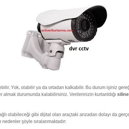
ilir. Yok, olabilir ya da ortadan kalkabilir. Bu durum işiniz gere
r almak durumunda kalabilirsiniz. Verilerinizin kurtarıldığı
siline
lı olabileceği gibi dijital olan araçtaki arızadan dolayı da gerç
n nedenler şöyle sıralanmaktadır: