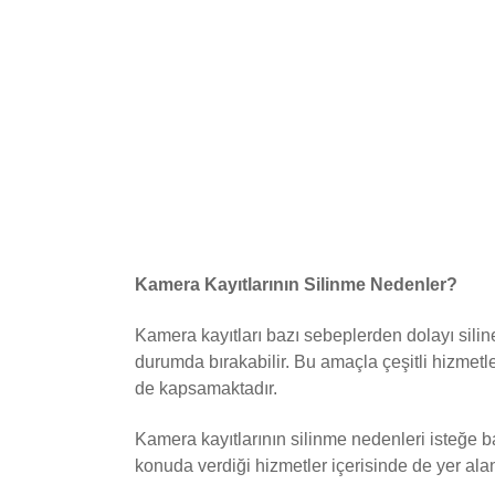
Kamera Kayıtlarının Silinme Nedenler?
Kamera kayıtları bazı sebeplerden dolayı silineb
durumda bırakabilir. Bu amaçla çeşitli hizmetle
de kapsamaktadır.
Kamera kayıtlarının silinme nedenleri isteğe bağ
konuda verdiği hizmetler içerisinde de yer ala