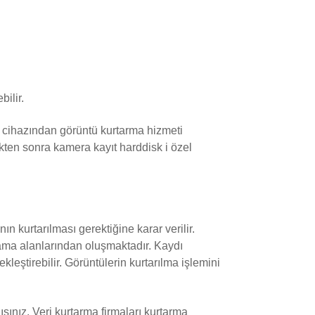
ilir.
t cihazından görüntü kurtarma hizmeti
dikten sonra kamera kayıt harddisk i özel
ın kurtarılması gerektiğine karar verilir.
lama alanlarından oluşmaktadır. Kaydı
leştirebilir. Görüntülerin kurtarılma işlemini
sınız. Veri kurtarma firmaları kurtarma