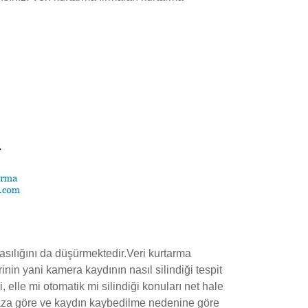
asılığını da düşürmektedir.Veri kurtarma
inin yani kamera kaydının nasıl silindiği tespit
, elle mi otomatik mi silindiği konuları net hale
cihaza göre ve kaydın kaybedilme nedenine göre