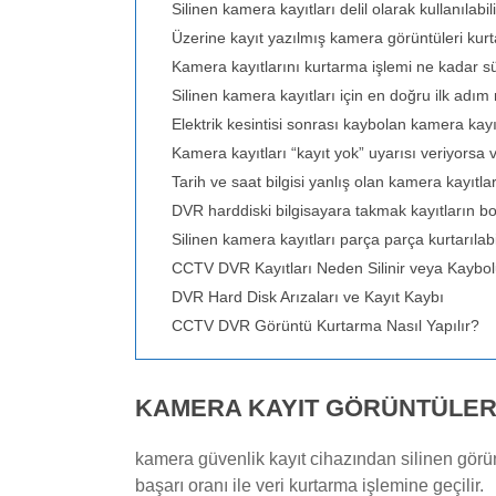
Silinen kamera kayıtları delil olarak kullanılabil
Üzerine kayıt yazılmış kamera görüntüleri kurta
Kamera kayıtlarını kurtarma işlemi ne kadar s
Silinen kamera kayıtları için en doğru ilk adım
Elektrik kesintisi sonrası kaybolan kamera kayıtl
Kamera kayıtları “kayıt yok” uyarısı veriyorsa v
Tarih ve saat bilgisi yanlış olan kamera kayıtları
DVR harddiski bilgisayara takmak kayıtların 
Silinen kamera kayıtları parça parça kurtarılabi
CCTV DVR Kayıtları Neden Silinir veya Kaybo
DVR Hard Disk Arızaları ve Kayıt Kaybı
CCTV DVR Görüntü Kurtarma Nasıl Yapılır?
KAMERA KAYIT GÖRÜNTÜLERI
kamera güvenlik kayıt cihazından silinen görü
başarı oranı ile veri kurtarma işlemine geçilir.