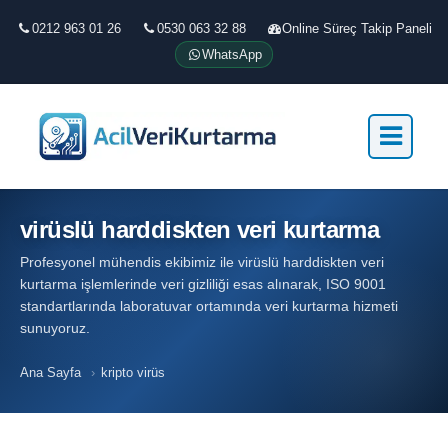
0212 963 01 26
0530 063 32 88
Online Süreç Takip Paneli
WhatsApp
virüslü harddiskten veri kurtarma
Profesyonel mühendis ekibimiz ile virüslü harddiskten veri
kurtarma işlemlerinde veri gizliliği esas alınarak, ISO 9001
standartlarında laboratuvar ortamında veri kurtarma hizmeti
sunuyoruz.
Ana Sayfa
›
kripto virüs