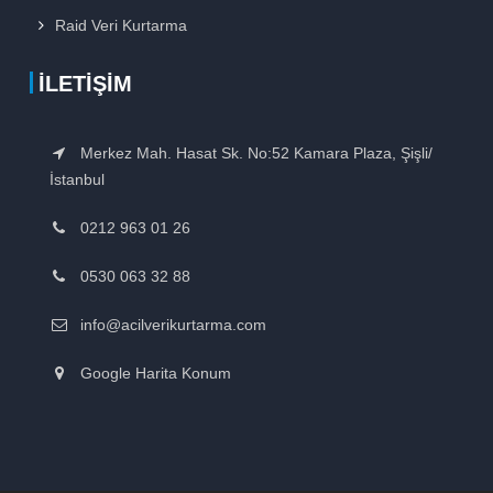
Raid Veri Kurtarma
İLETIŞIM
Merkez Mah. Hasat Sk. No:52 Kamara Plaza, Şişli/
İstanbul
0212 963 01 26
0530 063 32 88
info@acilverikurtarma.com
Google Harita Konum