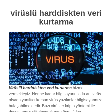
virüslü harddiskten veri
kurtarma
Virüslü harddiskten veri kurtarma
hizmeti
vermekteyiz. Her ne kadar bilgisayarınız da antivirüs
olsada yanıltıcı korsan virüs yazılımlar bilgisayarınıza
bulaşabilmektedir. Bazı virüsler kripto yöntemi ile
dosyalarınızı şifreleyerek para ücret fidye