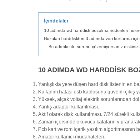
İçindekiler
10 adımda wd harddisk bozulma nedenleri neler
Bozulan harddiskten 3 adımda veri kurtarma için 
Bu adımlar ile sorunu çözemiyorsanız diskinizin
10 ADIMDA WD HARDDISK BO
Yanlışlıkla yere düşen hard disk listenin en b
Kullanım hatası usb kablosunu güvenli çıkış 
Yüksek, alçak voltaj elektrik sorunlarından dol
Yanlış adaptör kullanılması.
Aktif olarak disk kullanılması. 7/24 sürekli ku
Zaman içersinde okuyucu kafaların yıpranarak
Pcb kart ve rom içerik yazılım algoritmasının 
Amatör kullanıcı müdahaleleri.