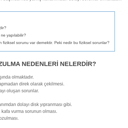
dir?
ne yapılabilir?
 fiziksel sorunu var demektir. Peki nedir bu fiziksel sorunlar?
ZULMA NEDENLERI NELERDIR?
aşında olmaktadır.
yapmadan direk olarak çekilmesi.
ayı oluşan sorunlar.
llanımdan dolayı disk yıpranması gibi.
 kafa vurma sorunun olması.
bozulması.