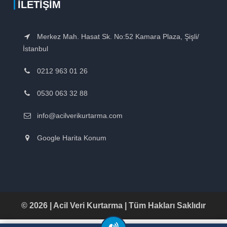
İLETIŞIM
Merkez Mah. Hasat Sk. No:52 Kamara Plaza, Şişli/
İstanbul
0212 963 01 26
0530 063 32 88
info@acilverikurtarma.com
Google Harita Konum
© 2026 | Acil Veri Kurtarma | Tüm Hakları Saklıdır