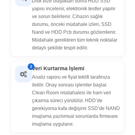
Disk bize ulaştıktan sonra HDD SSD
yapısı incelenir, elektronik testler yapılır
ve sorun belirlenir. Cihazın sağlık
durumu, önceki müdahale izleri, SSD
Nand ve HDD Pcb durumu gözlemlenir.
Müdahale gerektiren tüm teknik noktalar
detaylı şekilde tespit edilir.
2
Veri Kurtarma İşlemi
Analiz raporu ve fiyat teklifi tarafınıza
iletilir. Onay sonrası işlemler başlar.
Clean Room müdahalesi ile ham veri
çıkarma süreci yürütülür. HDD’de
gerekiyorsa kafa değişimi SSD’de NAND
imajlama yazılımsal sorunlarda firmware
imajlama uygulanır.