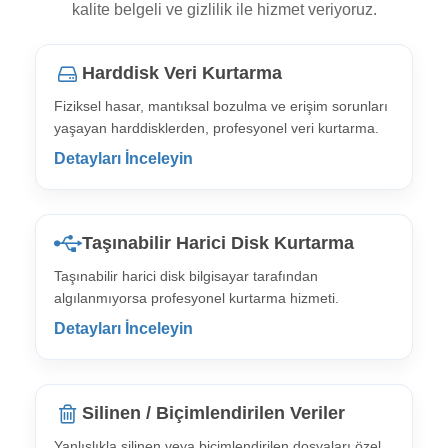
kalite belgeli ve gizlilik ile hizmet veriyoruz.
Harddisk Veri Kurtarma
Fiziksel hasar, mantıksal bozulma ve erişim sorunları
yaşayan harddisklerden, profesyonel veri kurtarma.
Detayları İnceleyin
Taşınabilir Harici Disk Kurtarma
Taşınabilir harici disk bilgisayar tarafından
algılanmıyorsa profesyonel kurtarma hizmeti.
Detayları İnceleyin
Silinen / Biçimlendirilen Veriler
Yanlışlıkla silinen veya biçimlendirilen dosyaları özel