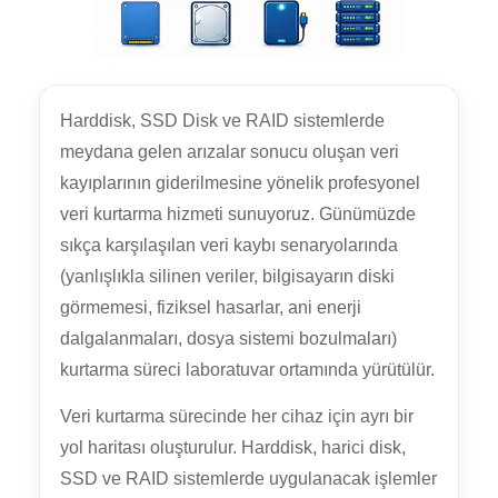
Harddisk, SSD Disk ve RAID sistemlerde
meydana gelen arızalar sonucu oluşan veri
kayıplarının giderilmesine yönelik profesyonel
veri kurtarma hizmeti sunuyoruz. Günümüzde
sıkça karşılaşılan veri kaybı senaryolarında
(yanlışlıkla silinen veriler, bilgisayarın diski
görmemesi, fiziksel hasarlar, ani enerji
dalgalanmaları, dosya sistemi bozulmaları)
kurtarma süreci laboratuvar ortamında yürütülür.
Veri kurtarma sürecinde her cihaz için ayrı bir
yol haritası oluşturulur. Harddisk, harici disk,
SSD ve RAID sistemlerde uygulanacak işlemler