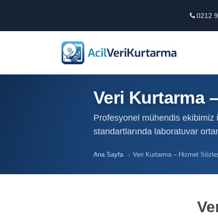
0212 9
Veri Kurtarma 
Profesyonel mühendis ekibimiz il
standartlarında laboratuvar ort
Ana Sayfa
›
Veri Kurtarma – Hizmet Sözl
Ve