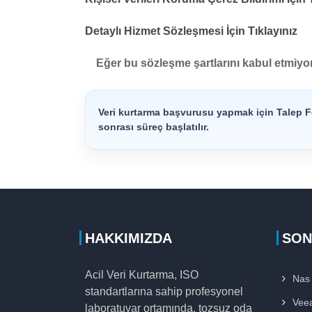
Detaylı Hizmet Sözleşmesi İçin Tıklayınız
Eğer bu sözleşme şartlarını kabul etmiyorsa
Veri kurtarma başvurusu yapmak için Talep Fo
sonrası süreç başlatılır.
HAKKIMIZDA
SON
Acil Veri Kurtarma, ISO
Nas 
standartlarına sahip profesyonel
Vee
laboratuvar ortamında, tozsuz oda