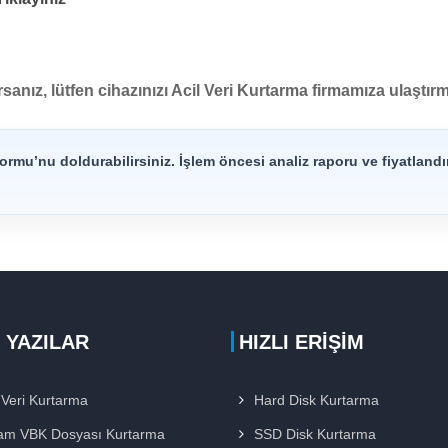
nız, lütfen cihazınızı Acil Veri Kurtarma firmamıza ulaştırm
rmu’nu doldurabilirsiniz. İşlem öncesi analiz raporu ve fiyatlandı
 YAZILAR
HIZLI ERIŞIM
Veri Kurtarma
Hard Disk Kurtarma
am VBK Dosyası Kurtarma
SSD Disk Kurtarma