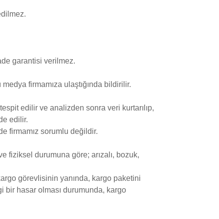
edilmez.
de garantisi verilmez.
ı medya firmamıza ulaştığında bildirilir.
espit edilir ve analizden sonra veri kurtarılıp,
e edilir.
e firmamız sorumlu değildir.
ve fiziksel durumuna göre; arızalı, bozuk,
argo görevlisinin yanında, kargo paketini
gi bir hasar olması durumunda, kargo